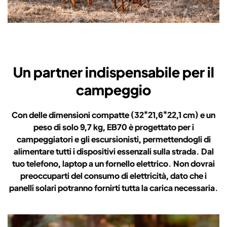
Un partner indispensabile per il
campeggio
Con delle dimensioni compatte (32*21,6*22,1 cm) e un
peso di solo 9,7 kg, EB70 è progettato per i
campeggiatori e gli escursionisti, permettendogli di
alimentare tutti i dispositivi essenzali sulla strada. Dal
tuo telefono, laptop a un fornello elettrico. Non dovrai
preoccuparti del consumo di elettricità, dato che i
panelli solari potranno fornirti tutta la carica necessaria.