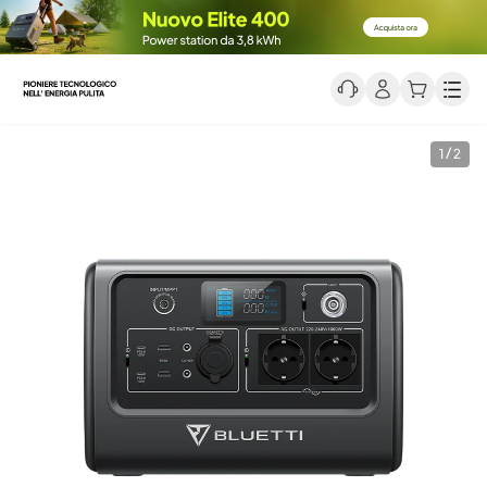
Men
1 / 2