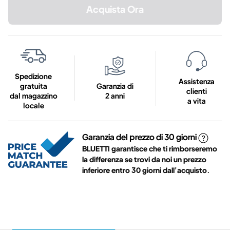
Acquista Ora
Spedizione
Assistenza
gratuita
Garanzia di
clienti
dal magazzino
2 anni
a vita
locale
Garanzia del prezzo di 30 giorni
BLUETTI garantisce che ti rimborseremo
la differenza se trovi da noi un prezzo
inferiore entro 30 giorni dall'acquisto.