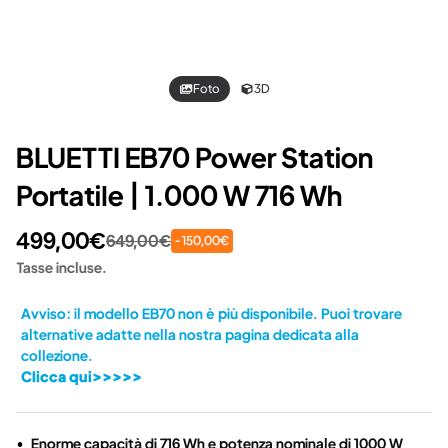
Foto
3D
BLUETTI EB70 Power Station
Portatile | 1.000 W 716 Wh
499,00€
649,00€
- 150,00€
Tasse incluse.
Avviso: il modello EB70 non è più disponibile. Puoi trovare
alternative adatte nella nostra pagina dedicata alla
collezione.
Clicca qui>>>>>
Enorme capacità di 716 Wh e potenza nominale di 1000 W